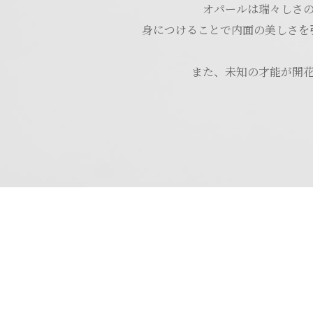
オパールは瑞々しさ
身につけることで内面の美しさを
また、未知の才能が開