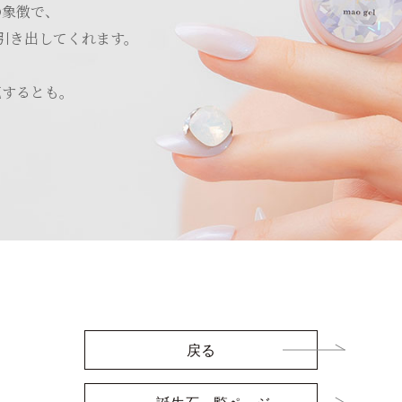
の象徴で、
引き出してくれます。
花するとも。
戻る