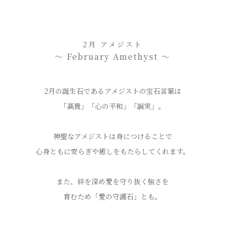
2月 アメジスト
〜 February Amethyst 〜
2月の誕生石であるアメジストの宝石言葉は
「高貴」「心の平和」「誠実」。
神聖なアメジストは身につけることで
心身ともに安らぎや癒しをもたらしてくれます。
また、絆を深め愛を守り抜く強さを
育むため「愛の守護石」とも。