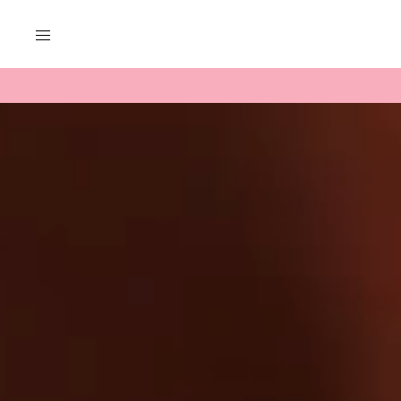
コ
ン
テ
ン
ツ
へ
ス
キ
ッ
プ