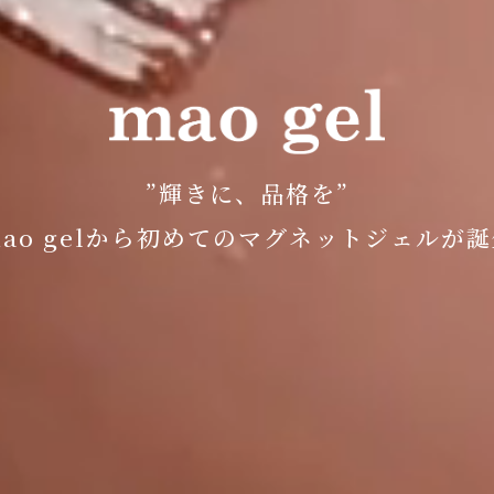
”輝きに、品格を”
ao gelから
初めてのマグネットジェルが誕