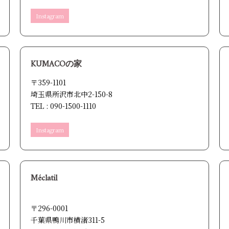
Instagram
KUMACOの家
〒359-1101
埼玉県所沢市北中2-150-8
TEL : 090-1500-1110
Instagram
Méclatil
〒296-0001
千葉県鴨川市横渚311-5