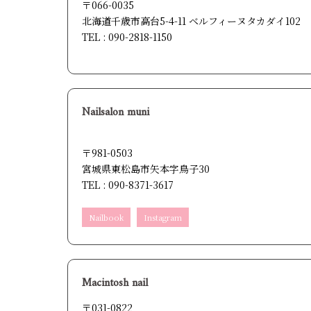
〒066-0035
北海道千歳市高台5-4-11 ベルフィーヌタカダイ102
TEL : 090-2818-1150
Nailsalon muni
〒981-0503
宮城県東松島市矢本字鳥子30
TEL : 090-8371-3617
Nailbook
Instagram
Macintosh nail
〒031-0822