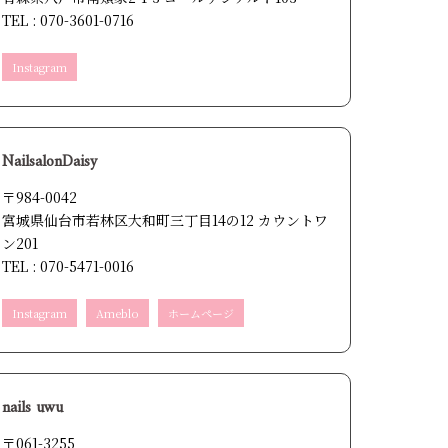
TEL : 070-3601-0716
Instagram
NailsalonDaisy
〒984-0042
宮城県仙台市若林区大和町三丁目14の12 カウントワ
ン201
TEL : 070-5471-0016
Instagram
Ameblo
ホームページ
nails uwu
〒061-3255