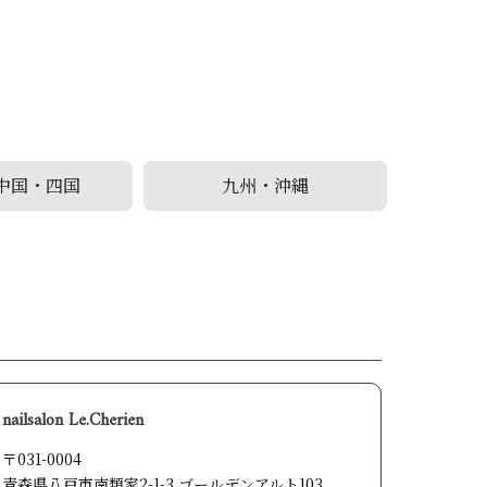
中国・四国
九州・沖縄
nailsalon Le.Cherien
〒031-0004
青森県八戸市南類家2-1-3 ゴールデンアルト103