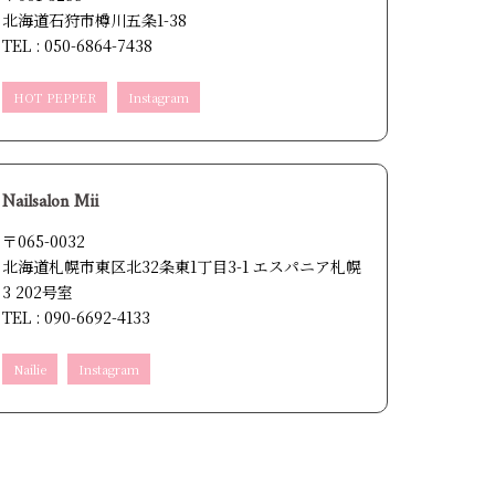
北海道石狩市樽川五条1-38
TEL : 050-6864-7438
HOT PEPPER
Instagram
Nailsalon Mii
〒065-0032
北海道札幌市東区北32条東1丁目3-1 エスパニア札幌
3 202号室
TEL : 090-6692-4133
Nailie
Instagram