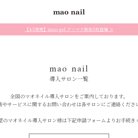
【4/1発売】mao gel グミマグ新色5色登場 ≫
mao nail
導入サロン一覧
全国のマオネイル導入サロンを
ご案内しております。
術やサービスに関するお問い合わせは
各サロンにご連絡くださ
望のマオネイル導入サロン様は
下記申請フォームよりお手続き