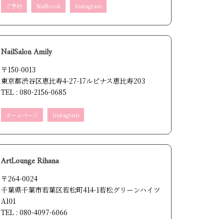
ご予約
Nailbook
Instagram
NailSalon Amily
〒150-0013
東京都渋谷区恵比寿4-27-17ルピナス恵比寿203
TEL : 080-2156-0685
ホームページ
Instagram
ArtLounge Rihana
〒264-0024
千葉県千葉市若葉区若松町414-1若松グリーンハイツ
A101
TEL : 080-4097-6066