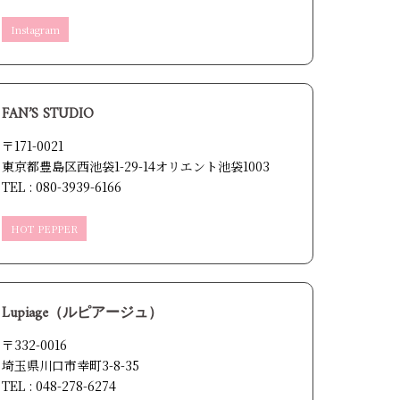
Instagram
FAN’S STUDIO
〒171-0021
東京都豊島区西池袋1-29-14オリエント池袋1003
TEL : 080-3939-6166
HOT PEPPER
Lupiage（ルピアージュ）
〒332-0016
埼玉県川口市幸町3-8-35
TEL : 048-278-6274