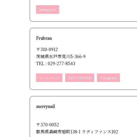
Instagram
Frubran
〒310-0912
茨城県水戸市見川5-366-9
TEL : 029-277-8543
ホームページ
HOT PEPPER
Instagram
merrynail
〒370-0052
群馬県高崎市旭町138-1 ラディファンス102