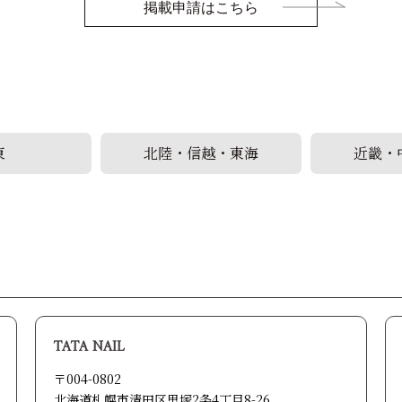
掲載申請はこちら
東
北陸・信越・東海
近畿・
TATA NAIL
〒004-0802
北海道札幌市清田区里塚2条4丁目8-26