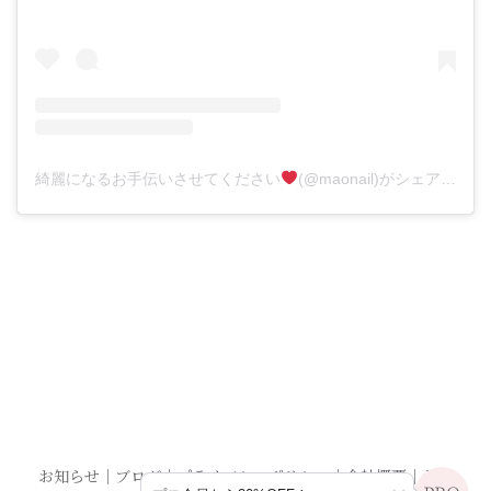
綺麗になるお手伝いさせてください
(@maonail)がシェアした投稿
お知らせ
｜
ブログ
｜
プライバシーポリシー
｜
会社概要
｜
お問