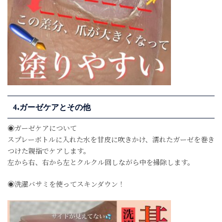
4.ガーゼケアとその他
◉ガーゼケアについて
スプレーボトルに入れた水を甘皮に吹きかけ、濡れたガーゼを巻き
つけた親指でケアします。
左から右、右から左とクルクル回しながら中を掃除します。
◉洗濯バサミを使ってスキンダウン！