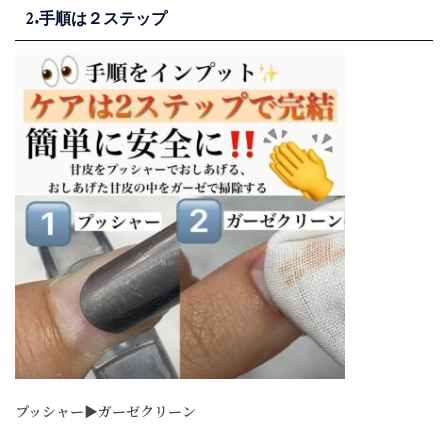
2.手順は２ステップ
プッシャー▶︎ガーゼクリーン