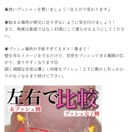
◉良いプッシャーを買いましょう！仕上がり変わります♩
◉始まる場所が根元に近すぎないように気を付けましょう！
また、角度は垂直ではなく45度にして滑らせるようにしてくださ
い。
◉プッシュ場所が手前すぎてもダメ！奥まで！
壁を作るイメージをするだけで、甘皮をプッシュできる範囲が広
がり、塗りやすくなります◎
固く頑固な甘皮は優しく何度もプッシュ！上下に動かし引っかか
りがなくなるまで続けて下さい。