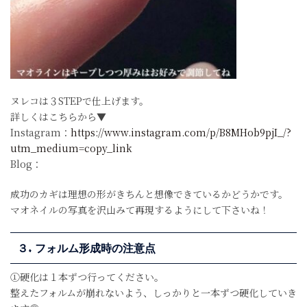
ヌレコは３STEPで仕上げます。
詳しくはこちらから▼
Instagram：
https://www.instagram.com/p/B8MHob9pjI_/?
utm_medium=copy_link
Blog：
成功のカギは理想の形がきちんと想像できているかどうかです。
マオネイルの写真を沢山みて再現するようにして下さいね！
３. フォルム形成時の注意点
①硬化は１本ずつ行ってください。
整えたフォルムが崩れないよう、しっかりと一本ずつ硬化していき