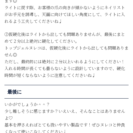
ます◎
ライトに戻す際、お客様の爪の向きが傾かないようにネイリスト
がお手元を誘導し、天面に向けてほしい角度にして、ライトに入
れるよう工夫してくださいね♩
②仮硬化後はライトから出しても問題ありませんが、最後にまと
めて２分以上絶対に硬化してください。
トップジェルヌレコは、仮硬化後にライトから出しても問題ありま
せん◎
ただし、最終的には絶対に２分以上いれるようにしてください！
入れる時間が長くても曇らないように設計していますので、硬化
時間が短くならないように注意してくださいね♩
最後に
いかがでしょうか＾＾？
少し難しそうに感じますか？いえいえ、そんなことはありません
よ♡
基本を押さえればとても扱いやすい製品です！ぜひヌレコと仲良
くなって使いこなしてください♩