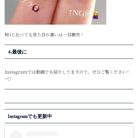
NGと比べても見た目の違いは一目瞭然！
4.最後に
Instagramでは動画でも紹介してますので、ぜひご覧ください^
^♡
Instagramでも更新中