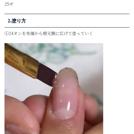
25ザ
2.塗り方
①24オンを先端から根元側に広げて塗っていく