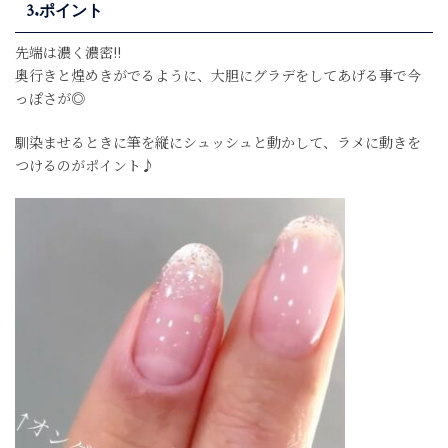
3.ポイント
先端は濃く濃密!!
奥行きと煌めきがでるように、大胆にグラデをしてあげる事で今
っぽさが◎
馴染ませるときに筆を縦にシュッシュと動かして、ラメに動きを
つけるのがポイント♪