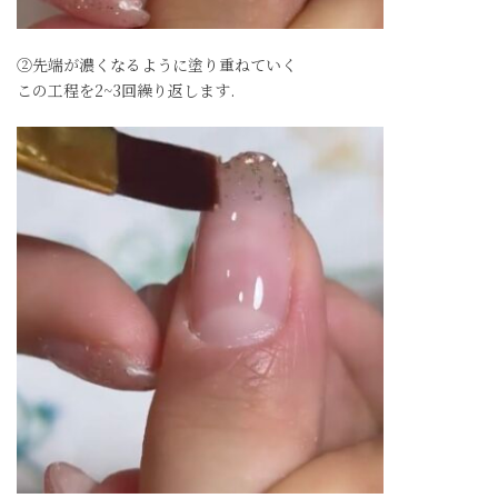
②先端が濃くなるように塗り重ねていく
この工程を2~3回繰り返します.