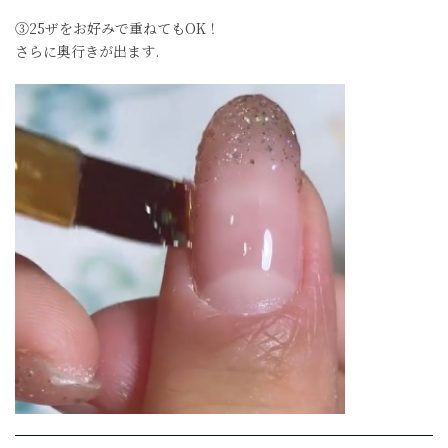
③25ザをお好みで重ねてもOK！
さらに奥行きが出ます.