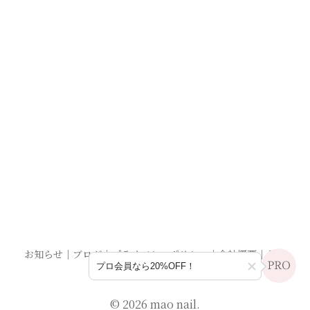
お知らせ
｜
ブログ
｜
プライバシーポリシー
｜
会社概要
｜
お問
プロ会員なら20%OFF！
い合わせ
© 2026 mao nail.