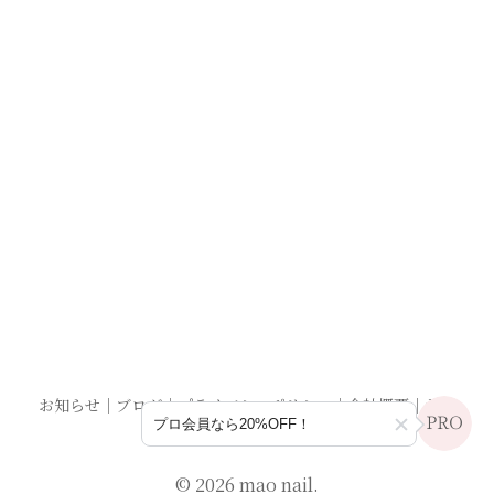
お知らせ
｜
ブログ
｜
プライバシーポリシー
｜
会社概要
｜
お問
プロ会員なら20%OFF！
い合わせ
© 2026 mao nail.